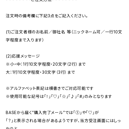
注文時の備考欄に下記3点をご記入ください。
(1)ご注文者様のお名前／御社名 等（ニックネーム可／一行10文
字程度まで入ります）
(2)応援メッセージ
※小・中：1行10文字程度・20文字（2行）まで
大：1行10文字程度・30文字（3行）まで
※アルファベット表記は横書きでご対応可能です
※使用可能な記号は「！」「♡」「☆」「♪」「#」のみとなります
BASEから届く”購入完了メール”では「①」や「♡」が
「？」と表示される場合があるようですが、当方受注画面にはしっ
かりと