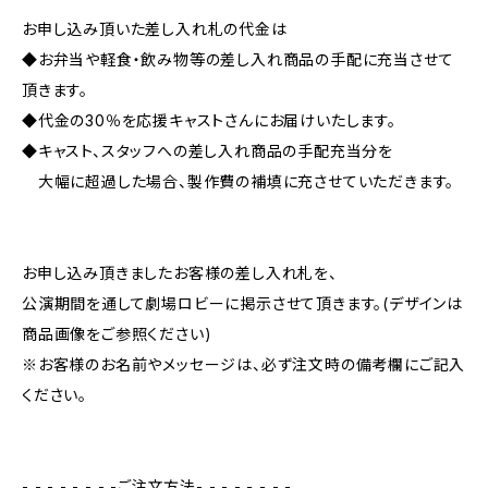
お申し込み頂いた差し入れ札の代金は
◆お弁当や軽食・飲み物等の差し入れ商品の手配に充当させて
頂きます。
◆代金の30％を応援キャストさんにお届けいたします。
◆キャスト、スタッフへの差し入れ商品の手配充当分を
大幅に超過した場合、製作費の補填に充させていただきます。
お申し込み頂きましたお客様の差し入れ札を、
公演期間を通して劇場ロビーに掲示させて頂きます。(デザインは
商品画像をご参照ください)
※お客様のお名前やメッセージは、必ず注文時の備考欄にご記入
ください。
- - - - - - - -ご注文方法- - - - - - - -